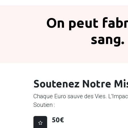
On peut fab
sang.
Soutenez Notre Mi
Chaque Euro sauve des Vies. L'Impac
Soutien :
50€