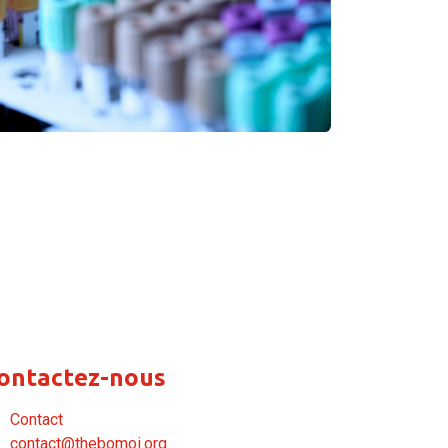
ontactez-nous
Contact
contact@thebomoi.org