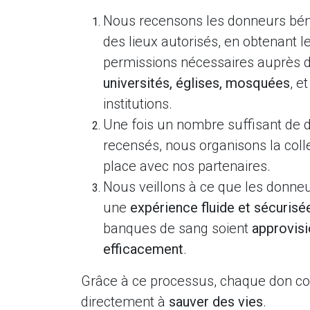
Nous recensons les donneurs bé
des lieux autorisés, en obtenant l
permissions nécessaires auprès 
universités, églises, mosquées
, e
institutions.
Une fois un nombre suffisant de
recensés, nous organisons la coll
place avec nos partenaires.
Nous veillons à ce que les donneu
une
expérience fluide et sécurisé
banques de sang soient
approvis
efficacement
.
Grâce à ce processus, chaque don co
directement à
sauver des vies
.