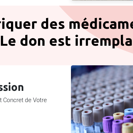
riquer des médicam
 Le don est irrempla
ssion
t Concret de Votre