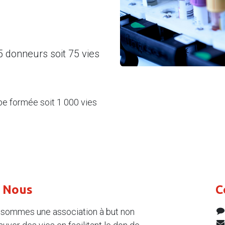
 donneurs soit 75 vies
e formée soit 1 000 vies
e Nous
C
s sommes une association à but non